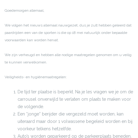
Goedemorgen allemaal,
We volgen het nieuws allemaal nauwgezet, dus je zult hebben geleerd dat
paardrijden een van de sporten is die op 18 mei natuurlijk onder bepaalde
voorwaarden kan worden hervat.
We zijn verheugd en hebben alle nodige maatregelen genomen om u veilig
te kunnen verwelkomen.
Veiligheids- en hygiënemaatregelen:
De tijd ter plaatse is beperkt. Na je les vragen we je om de
carrousel onverwijld te verlaten om plaats te maken voor
de volgende.
Een “jonge” berijder die vergezeld moet worden, kan
uiteraard maar door 1 volwassene begeleid worden en bij
voorkeur telkens hetzelfde.
Auto’s worden geparkeerd op de parkeerplaats beneden,