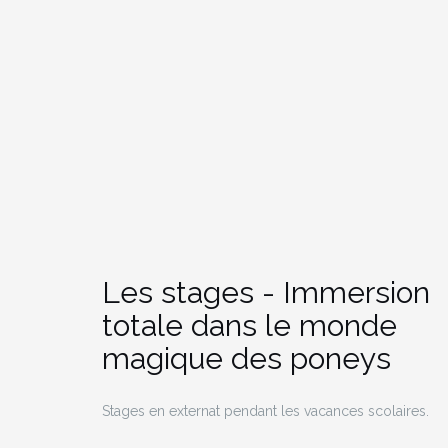
Les stages - Immersion
totale dans le monde
magique des poneys
Stages en externat pendant les vacances scolaires.