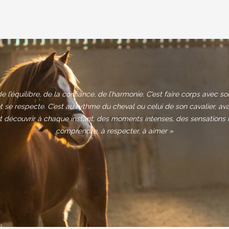
de l’équilibre, de la confiance, de l’harmonie. C’est faire corps avec s
 se respecte. C’est au rythme du cheval ou celui de son cavalier, av
t découvrir à chaque instant, des moments intenses, des sensations 
comprendre, à respecter, à aimer »