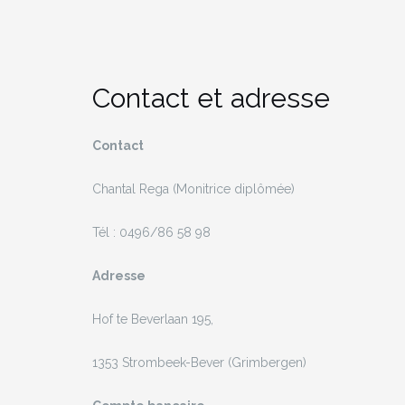
Contact et adresse
Contact
Chantal Rega (Monitrice diplômée)
Tél : 0496/86 58 98
Adresse
Hof te Beverlaan 195,
1353 Strombeek-Bever (Grimbergen)