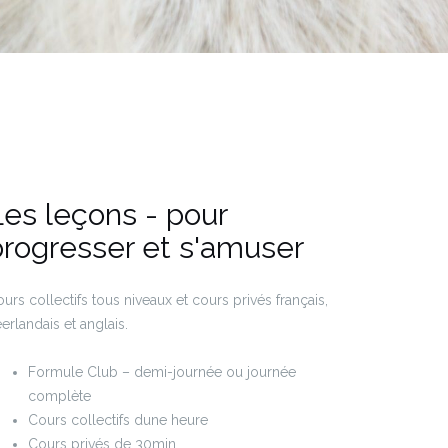
Les leçons - pour
progresser et s'amuser
urs collectifs tous niveaux et cours privés français,
erlandais et anglais.
Formule Club – demi-journée ou journée
complète
Cours collectifs dune heure
Cours privés de 30min