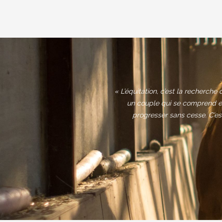
« L’équitation, c’est la recherche 
un couple qui se comprend et
progresser sans cesse. C’es