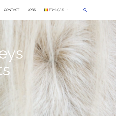
CONTACT
JOBS
FRANÇAIS
eys
ts