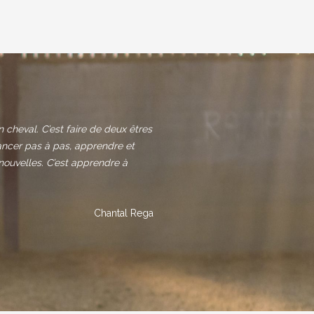
on cheval. C’est faire de deux êtres
ancer pas à pas, apprendre et
nouvelles. C’est apprendre à
Chantal Rega