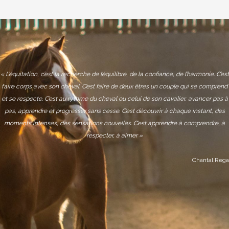
« L’équitation, c’est la recherche de l’équilibre, de la confiance, de l’harmonie. C’est
faire corps avec son cheval. C’est faire de deux êtres un couple qui se comprend
et se respecte. C’est au rythme du cheval ou celui de son cavalier, avancer pas à
pas, apprendre et progresser sans cesse. C’est découvrir à chaque instant, des
moments intenses, des sensations nouvelles. C’est apprendre à comprendre, à
respecter, à aimer »
Chantal Rega