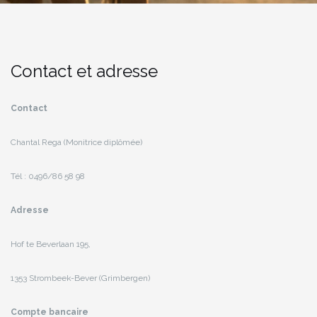
Contact et adresse
Contact
Chantal Rega (Monitrice diplômée)
Tél : 0496/86 58 98
Adresse
Hof te Beverlaan 195,
1353 Strombeek-Bever (Grimbergen)
Compte bancaire